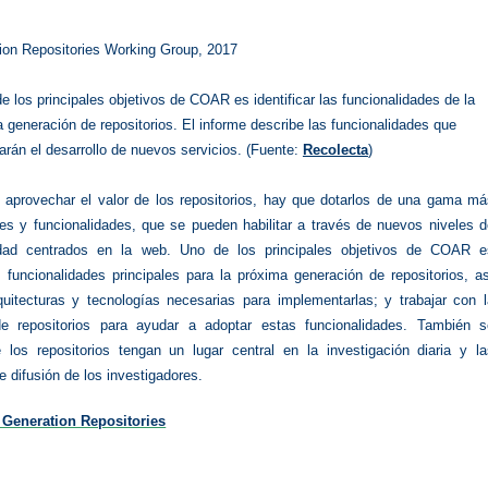
ion​ ​Repositories​ ​Working​ ​Group, 2017
e los principales objetivos de COAR es identificar las funcionalidades de la
 generación de repositorios. El informe describe las funcionalidades que
itarán el desarrollo de nuevos servicios. (Fuente:
Recolecta
)
e aprovechar el valor de los repositorios, hay que dotarlos de una gama má
les y funcionalidades, que se pueden habilitar a través de nuevos niveles 
lidad centrados en la web.
Uno de los principales objetivos de COAR e
as funcionalidades principales para la próxima generación de repositorios, a
uitecturas y tecnologías necesarias para implementarlas;
y trabajar con 
e repositorios para ayudar a adoptar estas funcionalidades.
También s
 los repositorios tengan un lugar central en la investigación diaria y la
e difusión de los investigadores.
Generation Repositories