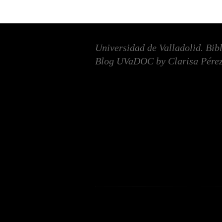
Universidad de Valladolid. Bib
Blog UVaDOC by Clarisa Pérez