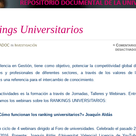
ngs Universitarios
ADOC
in
Investigación
≈
Comentario
desactivado
encia en Gestión, tiene como objetivo, potenciar la competitividad global 
es y profesionales de diferentes sectores, a través de los valores de l
s una referencia para el intercambio de conocimiento.
ctividades es la formación a través de Jornadas, Talleres y Webinars. Entr
acamos los webinars sobre los RANKINGS UNIVERSITARIOS:
Cómo funcionan los ranking universitarios?» Joaquín Aldás
 ciclo de 4 webinars dirigido al Foro de universidades. Celebrado el pasado 
2016. Ponente: Joaquín Aldás (Universitat Valencia)
Licencia de YouTub