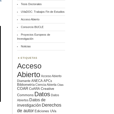
Tesis Doctorales
UVaDOC: Trabajos Fin de Estudios
Acceso Abierto
Consorcio BUCLE
Proyectos Europeos de
Investigación
Noticias
ETIQUETAS
Acceso
Abierto
Acceso Abierto
ANECA
APCs
Diamante
Bibliometría
Ciencia Abierta
Citas
COAR
Creative
CoARA
Datos
Commons
Datos
Datos de
Abiertos
Derechos
investigación
de autor
Ediciones UVa