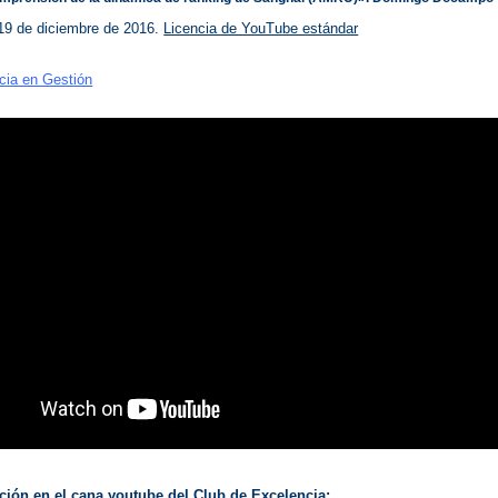
 19 de diciembre de 2016.
Licencia de YouTube estándar
cia en Gestión
ión en el cana youtube del Club de Excelencia: