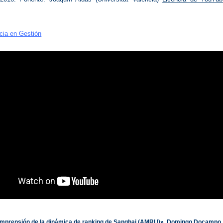
cia en Gestión
mprensión de la dinámica de ranking de Sanghai (AMRU)». Domingo Docampo