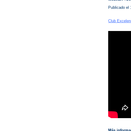
Publicado el
Club Excelen
Más informac