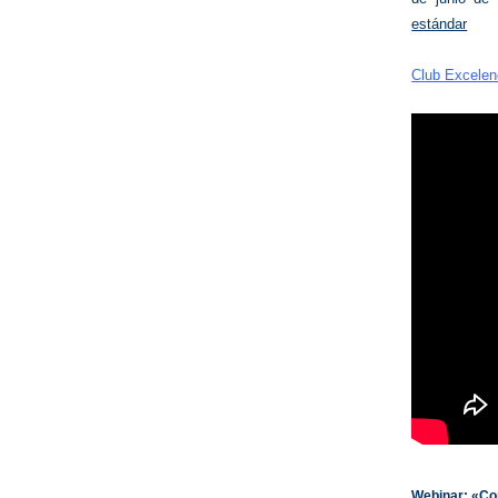
estándar
Club Excelen
Webinar: «Co