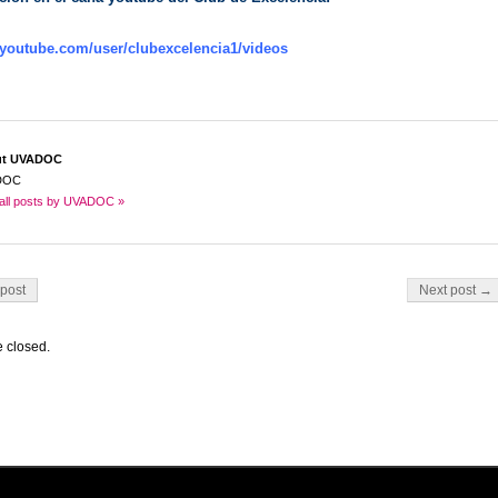
.youtube.com/user/clubexcelencia1/videos
ut UVADOC
DOC
all posts by UVADOC »
on
post
Next post →
 closed.