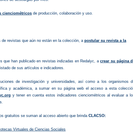
s cienciométricos
de producción, colaboración y uso.
s de revistas que aún no están en la colección, a
postular su revista a la
res que han publicado en revistas indizadas en Redalyc, a
crear su página d
listado de sus artículos e indicadores.
ituciones de investigación y universidades, así como a los organismos d
ntífica y académica, a sumar en su página web el acceso a esta colecció
yc.org
y tener en cuenta estos indicadores cienciométricos al evaluar a lo
s.
os gratuitos se suman al acceso abierto que brinda
CLACSO:
iotecas Virtuales de Ciencias Sociales