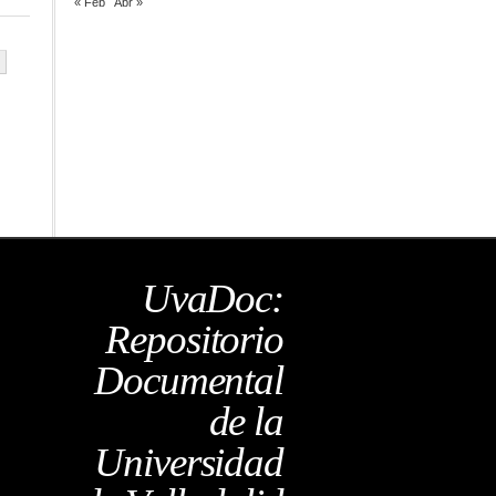
« Feb
Abr »
UvaDoc:
Repositorio
Documental
de la
Universidad