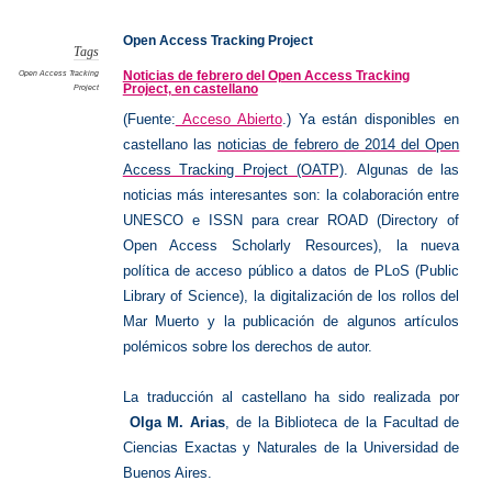
Access
Trackin
Project
Open Access Tracking Project
Tags
Open Access Tracking
Noticias de febrero del Open Access Tracking
Project, en castellano
Project
(Fuente:
Acceso Abierto
.) Ya están disponibles en
castellano las
noticias de febrero de 2014 del Open
Access Tracking Project (OATP)
. Algunas de las
noticias más interesantes son: la colaboración entre
UNESCO e ISSN para crear ROAD (Directory of
Open Access Scholarly Resources), la nueva
política de acceso público a datos de PLoS (Public
Library of Science), la digitalización de los rollos del
Mar Muerto y la publicación de algunos artículos
polémicos sobre los derechos de autor.
La traducción al castellano ha sido realizada por
Olga M. Arias
, de la Biblioteca de la Facultad de
Ciencias Exactas y Naturales de la Universidad de
Buenos Aires.