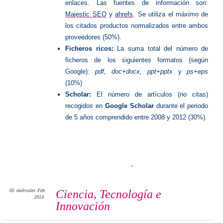
enlaces. Las fuentes de información son:
Majestic SEO
y
ahrefs
. Se utiliza el máximo de
los citados productos normalizados entre ambos
proveedores (50%).
Ficheros ricos:
La suma total del número de
ficheros de los siguientes formatos (según
Google):
pdf, doc+docx, ppt+pptx
y
ps+eps
(10%)
Scholar:
El número de artículos (no citas)
recogidos en
Google Scholar
durante el periodo
de 5 años comprendido entre 2008 y 2012 (30%).
05
miércoles
Feb
Ciencia, Tecnología e
2014
Innovación