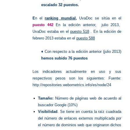
escalado 32 puestos.
E
n el
ranking mundial
,
UvaDoc se sitúa en el
puesto 442
En la edición anterior, julio 2013,
UvaDoc estaba en el
puesto 518
.
En la edición de
febrero 2013 estaba en el
puesto 588
♦ Con respecto a la edición anterior (julio 2013)
hemos subido 76 puestos
L
os indicadores actualmente en uso y sus
respectivos pesos son los siguientes: Fuente:
http://repositories.webometrics.info/es/node/24
Tamaño:
Número de páginas web de acuerdo al
buscador Google (10%)
Visibilidad
. Se tiene en cuenta la raíz cuadrada
del número de enlaces externos multiplicada por
el número de dominios web que originaron dichos