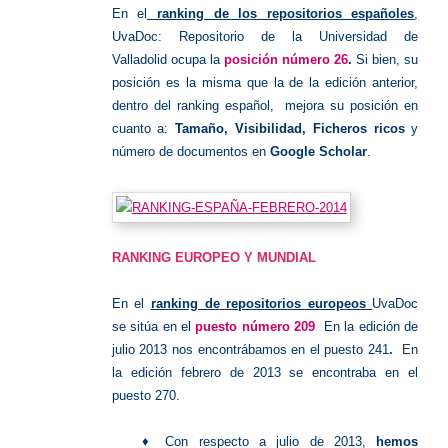
En el
ranking de los repositorios españoles
,
UvaDoc: Repositorio de la Universidad de
Valladolid ocupa la
posición número 26
.
Si bien, su
posición es la misma que la de la edición anterior,
dentro del ranking español, mejora su posición en
cuanto a:
Tamaño, Visibilidad, Ficheros ricos
y
número de documentos en
Google Scholar
.
RANKING EUROPEO Y MUNDIAL
En el
ranking de
repositorios europeos
UvaDoc
se sitúa en el
puesto número 209
En la edición de
julio 2013 nos encontrábamos en el puesto 241
.
E
n
la edición febrero de 2013 se encontraba en el
puesto 270
.
♦ Con respecto a julio de 2013,
hemos