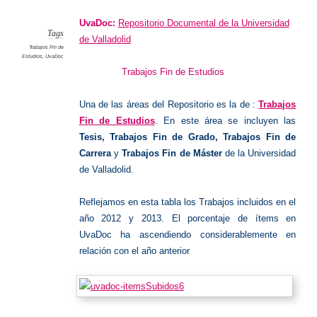
TFE
2012-
2013
UvaDoc:
Repositorio Documental de la Universidad
Tags
de Valladolid
Trabajos Fin de
Estudios
,
UvaDoc
Trabajos Fin de Estudios
Una de las áreas del Repositorio es la de :
Trabajos
Fin de Estudios
. En este área se incluyen las
Tesis, Trabajos Fin de Grado, Trabajos Fin de
Carrera
y
Trabajos Fin de Máster
de la Universidad
de Valladolid.
Reflejamos en esta tabla los Trabajos incluidos en el
año 2012 y 2013. El porcentaje de ítems en
UvaDoc ha ascendiendo considerablemente en
relación con el año anterior