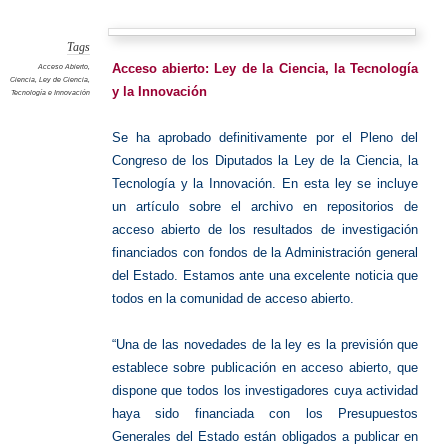
de
Ciencia
Tags
Acceso abierto:
Ley de la Ciencia, la Tecnología
Acceso Abierto
,
Ciencia
,
Ley de Ciencia
,
y la Innovación
Tecnología e Innovación
Se ha aprobado definitivamente por el Pleno del
Congreso de los Diputados la Ley de la Ciencia, la
Tecnología y la Innovación. En esta ley se incluye
un artículo sobre el archivo en repositorios de
acceso abierto de los resultados de investigación
financiados con fondos de la Administración general
del Estado. Estamos ante una excelente noticia que
todos en la comunidad de acceso abierto.
“Una de las novedades de la ley es la previsión que
establece sobre publicación en acceso abierto, que
dispone que todos los investigadores cuya actividad
haya sido financiada con los Presupuestos
Generales del Estado están obligados a publicar en