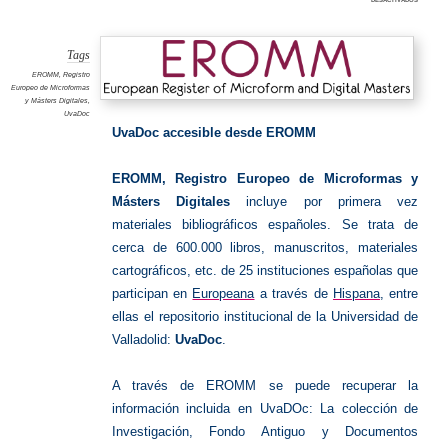
EROM
Tags
EROMM
,
Registro
Europeo de Microformas
y Másters Digitales
,
UvaDoc
UvaDoc accesible desde EROMM
EROMM, Registro Europeo de Microformas y
Másters Digitales
incluye por primera vez
materiales bibliográficos españoles. Se trata de
cerca de 600.000 libros, manuscritos, materiales
cartográficos, etc. de 25 instituciones españolas que
participan en
Europeana
a través de
Hispana
, entre
ellas el repositorio institucional de la Universidad de
Valladolid:
UvaDoc
.
A través de EROMM se puede recuperar la
información incluida en UvaDOc: La colección de
Investigación, Fondo Antiguo y Documentos