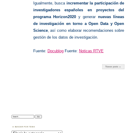
Igualmente, busca
incrementar la participación de
investigadores españoles en proyectos del
programa Horizon2020
y generar
nuevas líneas
de investigación en torno a Open Data y Open
Science
, así como elaborar recomendaciones sobre
gestión de los datos de investigación.
Fuente:
Docublog
Fuente:
Noticas RTVE
Newer posts →
Search:
BUSCAR POR TEMA
Buscar