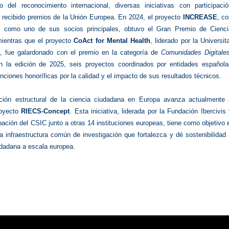
 del reconocimiento internacional, diversas iniciativas con participació
 recibido premios de la Unión Europea. En 2024, el proyecto
INCREASE
, c
C como uno de sus socios principales, obtuvo el Gran Premio de Cienci
ientras que el proyecto
CoAct for Mental Health
, liderado por la Universit
, fue galardonado con el premio en la categoría de
Comunidades Digitale
 la edición de 2025, seis proyectos coordinados por entidades española
nciones honoríficas por la calidad y el impacto de sus resultados técnicos.
ción estructural de la ciencia ciudadana en Europa avanza actualmente 
royecto
RIECS‑Concept
. Esta iniciativa, liderada por la Fundación Ibercivis
ipación del CSIC junto a otras 14 instituciones europeas, tiene como objetivo 
 infraestructura común de investigación que fortalezca y dé sostenibilidad
udadana a escala europea.