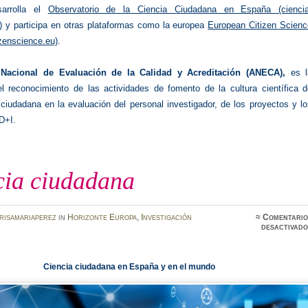
sarrolla el
Observatorio de la Ciencia Ciudadana en España (ciencia
)
y participa en otras plataformas como la europea
European Citizen Scienc
izenscience.eu)
.
Nacional de Evaluación de la Calidad y Acreditación (ANECA),
es l
l reconocimiento de las actividades de fomento de la cultura científica d
 ciudadana en la evaluación del personal investigador, de los proyectos y l
D+I.
cia ciudadana
risamariaperez
in
Horizonte Europa
,
Investigación
≈
Comentario
desactivado
Ciencia ciudadana en España y en el mundo