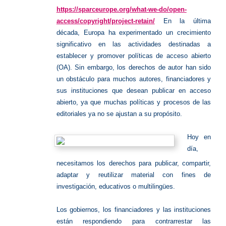
https://sparceurope.org/what-we-do/open-
access/copyright/project-retain/
En la última
década, Europa ha experimentado un crecimiento
significativo en las actividades destinadas a
establecer y promover políticas de acceso abierto
(OA). Sin embargo, los derechos de autor han sido
un obstáculo para muchos autores, financiadores y
sus instituciones que desean publicar en acceso
abierto, ya que muchas políticas y procesos de las
editoriales ya no se ajustan a su propósito.
Hoy en
día,
necesitamos los derechos para publicar, compartir,
adaptar y reutilizar material con fines de
investigación, educativos o multilingües.
Los gobiernos, los financiadores y las instituciones
están respondiendo para contrarrestar las