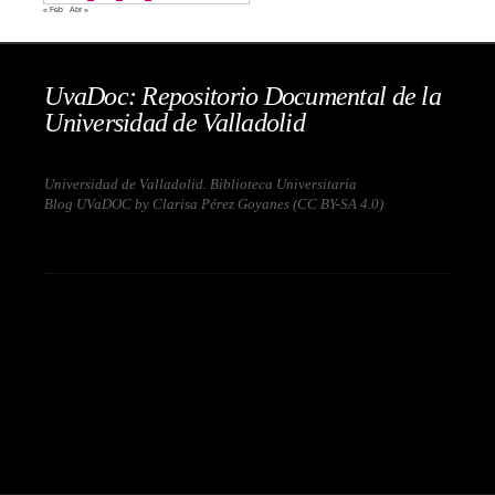
« Feb
Abr »
UvaDoc: Repositorio Documental de la
Universidad de Valladolid
Universidad de Valladolid. Biblioteca Universitaria
Blog UVaDOC by Clarisa Pérez Goyanes (
CC BY-SA 4.0
)