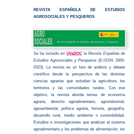
Revista
UVa
REVISTA ESPAÑOLA DE ESTUDIOS
AGROSOCIALES Y PESQUEROS
Se ha incluido en
UVaDOC
la
Revista Española de
Estudios Agrosociales y Pesqueros
(E-ISSN: 2605-
0323)
.
La revista es un foro de análisis y debate
científico desde la perspectiva de las distintas
ciencias agrarias que estudian la agricultura, los
territorios y las comunidades rurales. Con ese
objetivo, la revista aborda temas de economía
agraria, derecho agroalimentario, agroindustrial,
agroambiental, política agraria, historia, geografía,
desarrollo rural, medio ambiente o sostenibilidad.
Estudios e investigaciones que analizan el sistema
agroalimentario y los problemas de alimentación, los