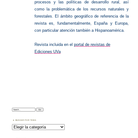
procesos y las políticas de desarrollo rural, así
como la problemática de los recursos naturales y
forestales. El ámbito geográfico de referencia de la
revista es, fundamentalmente, España y Europa,
con particular atención también a Hispanoamérica.
Revista incluida en el
portal de revistas de
Ediciones UVa
Search:
BUSCAR POR TEMA
Buscar
por
Tema