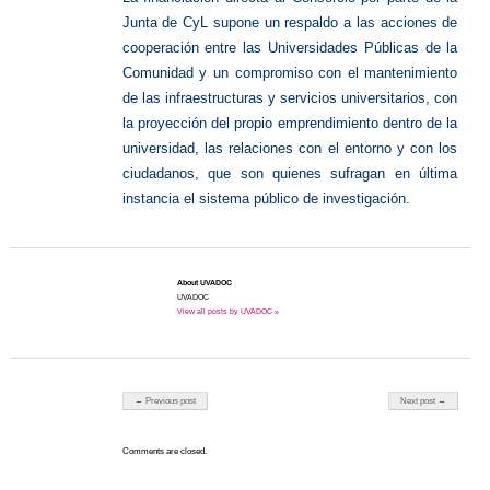
Junta de CyL supone un respaldo a las acciones de
cooperación entre las Universidades Públicas de la
Comunidad y un compromiso con el mantenimiento
de las infraestructuras y servicios universitarios, con
la proyección del propio emprendimiento dentro de la
universidad, las relaciones con el entorno y con los
ciudadanos, que son quienes sufragan en última
instancia el sistema público de investigación
.
About UVADOC
UVADOC
View all posts by UVADOC »
Post navigation
← Previous post
Next post →
Comments are closed.