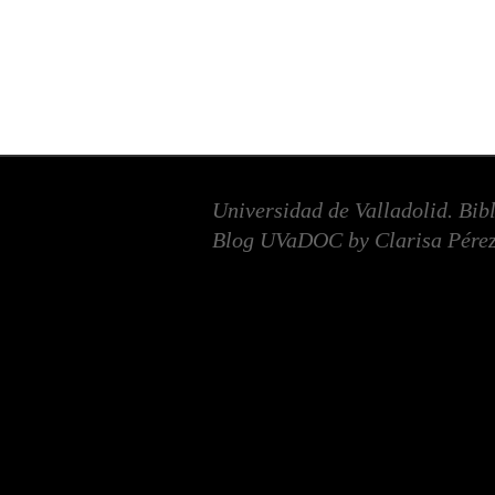
Universidad de Valladolid. Bib
Blog UVaDOC by Clarisa Pérez