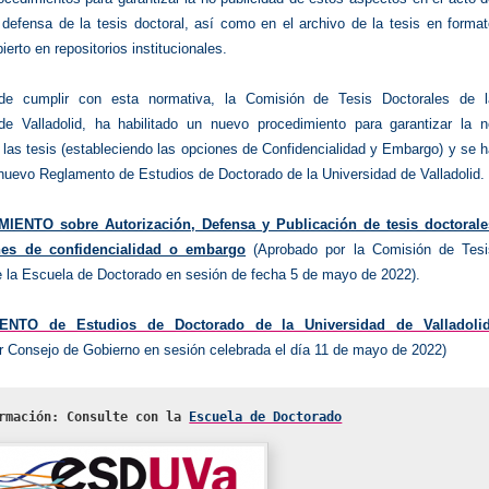
 defensa de la tesis doctoral, así como en el archivo de la tesis en forma
ierto en repositorios institucionales.
de cumplir con esta normativa, la Comisión de Tesis Doctorales de l
de Valladolid, ha habilitado un nuevo procedimiento para garantizar la n
 las tesis (estableciendo las opciones de Confidencialidad y Embargo) y se 
nuevo Reglamento de Estudios de Doctorado de la Universidad de Valladolid.
IENTO sobre Autorización, Defensa y Publicación de tesis doctorale
nes de confidencialidad o embargo
(Aprobado por la Comisión de Tesi
e la Escuela de Doctorado en sesión de fecha 5 de mayo de 2022).
NTO de Estudios de Doctorado de la Universidad de Valladoli
r Consejo de Gobierno en sesión celebrada el día 11 de mayo de 2022)
rmación: Consulte con la 
Escuela de Doctorado