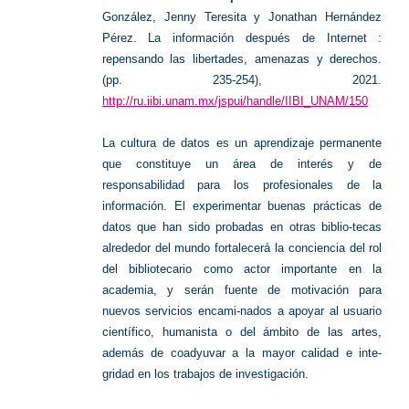
González, Jenny Teresita y Jonathan Hernández
Pérez. La información después de Internet :
repensando las libertades, amenazas y derechos.
(pp. 235-254), 2021.
http://ru.iibi.unam.mx/jspui/handle/IIBI_UNAM/150
La cultura de datos es un aprendizaje permanente
que constituye un área de interés y de
responsabilidad para los profesionales de la
información. El experimentar buenas prácticas de
datos que han sido probadas en otras biblio-tecas
alrededor del mundo fortalecerá la conciencia del rol
del bibliotecario como actor importante en la
academia, y serán fuente de motivación para
nuevos servicios encami-nados a apoyar al usuario
científico, humanista o del ámbito de las artes,
además de coadyuvar a la mayor calidad e inte-
gridad en los trabajos de investigación.