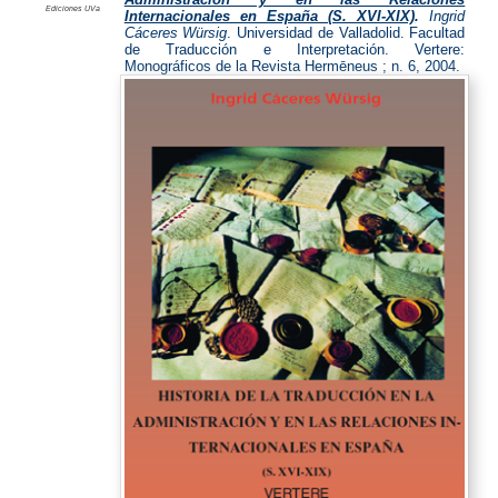
Ediciones UVa
Internacionales en España (S. XVI-XIX)
.
Ingrid
Cáceres Würsig
. Universidad de Valladolid. Facultad
de Traducción e Interpretación. Vertere:
Monográficos de la Revista Hermēneus ; n. 6, 2004.