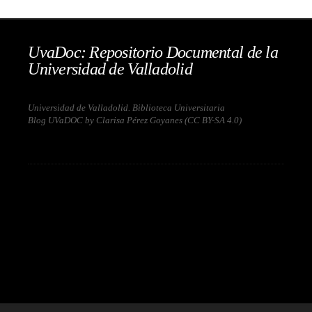
UvaDoc: Repositorio Documental de la
Universidad de Valladolid
Universidad de Valladolid. Biblioteca Universitaria
Blog UVaDOC by Clarisa Pérez Goyanes (
CC BY-SA 4.0
)