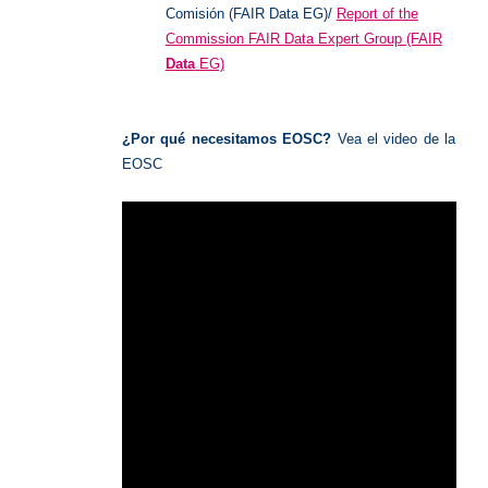
Comisión (FAIR Data EG)/
Report of the
Commission FAIR Data Expert Gr
oup (FAIR
Data
EG)
¿Por qué necesitamos EOSC?
Vea el video de la
EOSC