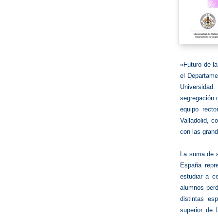
«Futuro de la
el Departamen
Universidad
segregación d
equipo recto
Valladolid, c
con las grand
La suma de a
España repre
estudiar a ce
alumnos perd
distintas es
superior de 