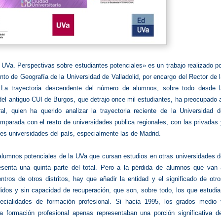
 UVa. Perspectivas sobre estudiantes potenciales» es un trabajo realizado p
to de Geografía de la Universidad de Valladolid, por encargo del Rector de 
. La trayectoria descendente del número de alumnos, sobre todo desde l
el antiguo CUI de Burgos, que detrajo once mil estudiantes, ha preocupado 
ral, quien ha querido analizar la trayectoria reciente de la Universidad d
omparada con el resto de universidades publica regionales, con las privadas
es universidades del país, especialmente las de Madrid.
lumnos potenciales de la UVa que cursan estudios en otras universidades d
senta una quinta parte del total. Pero a la pérdida de alumnos que van 
ntros de otros distritos, hay que añadir la entidad y el significado de otr
idos y sin capacidad de recuperación, que son, sobre todo, los que estudia
pecialidades de formación profesional. Si hacia 1995, los grados medio 
la formación profesional apenas representaban una porción significativa de