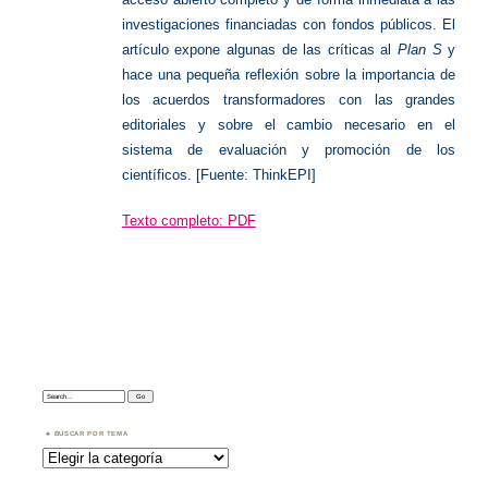
investigaciones financiadas con fondos públicos. El
artículo expone algunas de las críticas al
Plan S
y
hace una pequeña reflexión sobre la importancia de
los acuerdos transformadores con las grandes
editoriales y sobre el cambio necesario en el
sistema de evaluación y promoción de los
científicos. [Fuente: ThinkEPI]
Texto completo: PDF
Search:
BUSCAR POR TEMA
Buscar
por
Tema