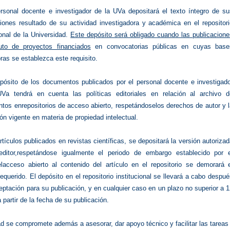
rsonal docente e investigador de la UVa depositará el texto íntegro de su
ciones resultado de su actividad investigadora y académica en el repositor
ional de la Universidad.
Este depósito será obligado cuando las publicacion
uto de proyectos financiados
en convocatorias públicas en cuyas base
ras se establezca este requisito.
pósito de los documentos publicados por el personal docente e investigado
Va tendrá en cuenta las políticas editoriales en relación al archivo d
tos enrepositorios de acceso abierto, respetándoselos derechos de autor y 
ión vigente en materia de propiedad intelectual.
tículos publicados en revistas científicas, se depositará la versión autoriza
editor,respetándose igualmente el periodo de embargo establecido por e
lacceso abierto al contenido del artículo en el repositorio se demorará e
equerido. El depósito en el repositorio institucional se llevará a cabo despu
eptación para su publicación, y en cualquier caso en un plazo no superior a 
partir de la fecha de su publicación.
d se compromete además a asesorar, dar apoyo técnico y facilitar las tareas