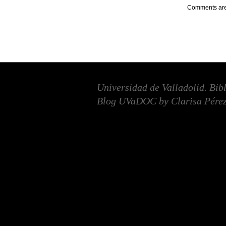
Comments are
Universidad de Valladolid. Bib
Blog UVaDOC by Clarisa Pérez