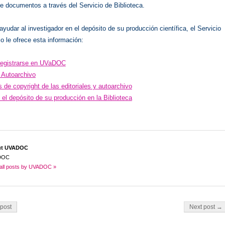
e documentos a través del Servicio de Biblioteca.
 ayudar al investigador en el depósito de su producción científica, el Servicio
io le ofrece esta información:
egistrarse en UVaDOC
 Autoarchivo
s de copyright de las editoriales y autoarchivo
el depósito de su producción en la Biblioteca
ut UVADOC
DOC
all posts by UVADOC »
on
post
Next post →