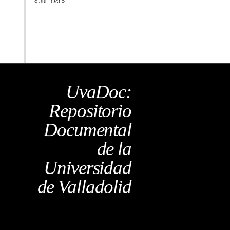
« Jul
Oct »
UvaDoc:
Repositorio
Documental
de la
Universidad
de Valladolid