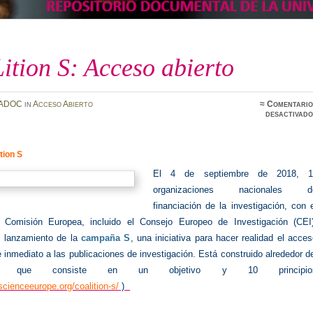
tion S: Acceso abierto
ADOC
in
Acceso Abierto
≈
Comentario
desactivado
tion S
El 4 de septiembre de 2018, 1
organizaciones nacionales d
financiación de la investigación, con 
 Comisión Europea, incluido el Consejo Europeo de Investigación (CEI)
l lanzamiento de la
c
ampaña S
, una iniciativa para hacer realidad el acce
 e inmediato a las publicaciones de investigación. Está construido alrededor d
que consiste en un objetivo y 10 principio
scienceeurope.org/coalition-s/
)