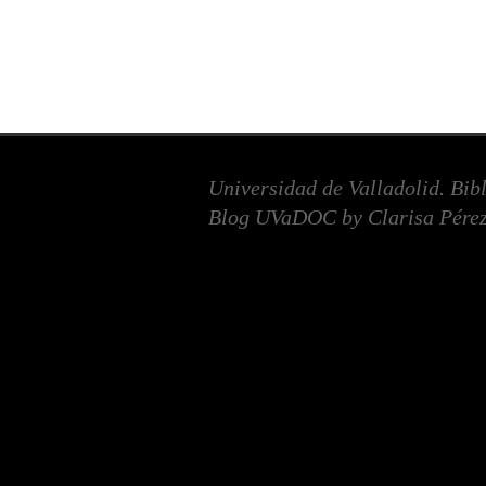
Universidad de Valladolid. Bib
Blog UVaDOC by Clarisa Pérez