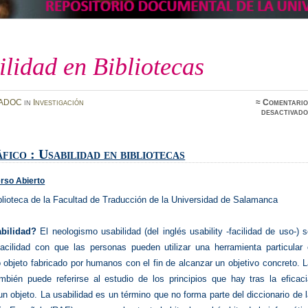
lidad en Bibliotecas
ADOC
in
Investigación
≈
Comentario
desactivado
ico : Usabilidad en bibliotecas
rso Abierto
blioteca de la Facultad de Traducción de la Universidad de Salamanca
abilidad?
El neologismo usabilidad (del inglés usability -facilidad de uso-) 
 facilidad con que las personas pueden utilizar una herramienta particular
o objeto fabricado por humanos con el fin de alcanzar un objetivo concreto. 
ambién puede referirse al estudio de los principios que hay tras la eficac
un objeto. La usabilidad es un término que no forma parte del diccionario de 