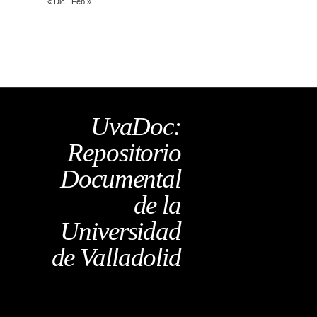
« Dic
Feb »
UvaDoc:
Repositorio
Documental
de la
Universidad
de Valladolid