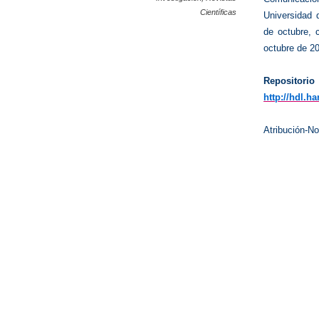
Científicas
Universidad 
de octubre, 
octubre de 2
Reposito
http://hdl.h
Atribución-N