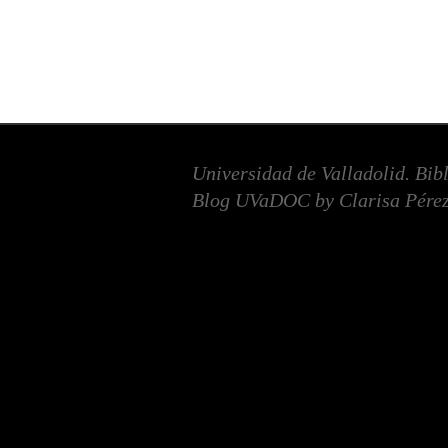
Universidad de Valladolid. Bib
Blog UVaDOC by Clarisa Pérez