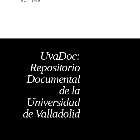
« Oct
Dic »
UvaDoc:
Repositorio
Documental
de la
Universidad
de Valladolid