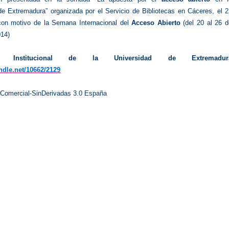
de Extremadura” organizada por el Servicio de Bibliotecas en Cáceres, el 2
con motivo de la Semana Internacional del
Acceso Abierto
(del 20 al 26 
014)
rio Institucional de la Universidad de Extremadur
andle.net/10662/2129
oComercial-SinDerivadas 3.0 España