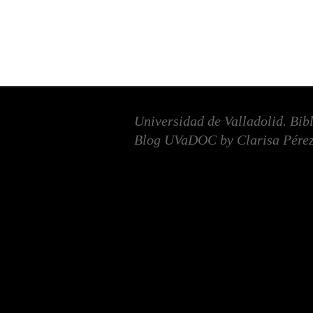
Universidad de Valladolid. Bib
Blog UVaDOC by Clarisa Pérez