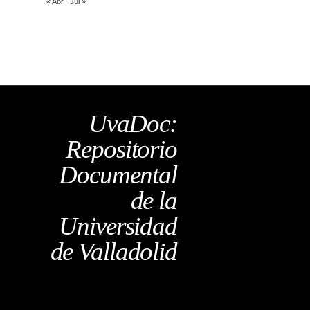
« Abr
Jul »
UvaDoc:
Repositorio
Documental
de la
Universidad
de Valladolid