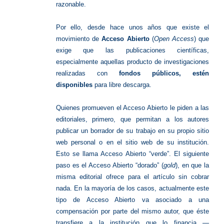
razonable.
Por ello, desde hace unos años que existe el
movimiento de
Acceso Abierto
(
Open Access
) que
exige que las publicaciones científicas,
especialmente aquellas producto de investigaciones
realizadas con
fondos públicos, estén
disponibles
para libre descarga.
Quienes promueven el Acceso Abierto le piden a las
editoriales, primero, que permitan a los autores
publicar un borrador de su trabajo en su propio sitio
web personal o en el sitio web de su institución.
Esto se llama Acceso Abierto “verde”. El siguiente
paso es el Acceso Abierto “dorado” (
gold
), en que la
misma editorial ofrece para el artículo sin cobrar
nada. En la mayoría de los casos, actualmente este
tipo de Acceso Abierto va asociado a una
compensación por parte del mismo autor, que éste
transfiere a la institución que lo financia —