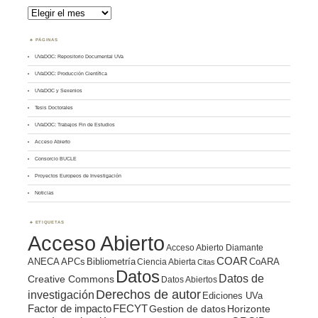
Archivos
PÁGINAS
UVaDOC: Repositorio Documental UVa
UVaDOC: Producción Científica
UVaDOC y Sexenios
Tesis Doctorales
UVaDOC: Trabajos Fin de Estudios
Acceso Abierto
Consorcio BUCLE
Proyectos Europeos de Investigación
Noticias
ETIQUETAS
Acceso Abierto
Acceso Abierto Diamante
COAR
ANECA
APCs
Bibliometría
CoARA
Ciencia Abierta
Citas
Datos
Datos de
Creative Commons
Datos Abiertos
Derechos de autor
investigación
Ediciones UVa
Factor de impacto
FECYT
Gestion de datos
Horizonte