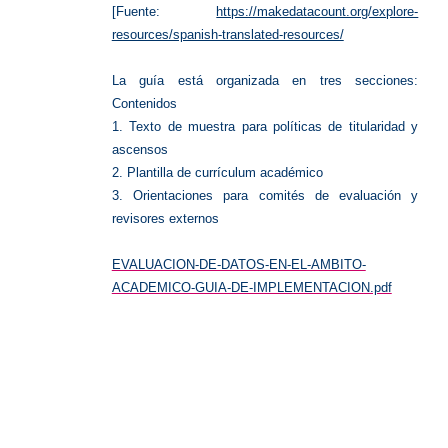
[Fuente:
https://makedatacount.org/explore-
resources/spanish-translated-resources/
La guía está organizada en tres secciones:
Contenidos
1. Texto de muestra para políticas de titularidad y
ascensos
2. Plantilla de currículum académico
3. Orientaciones para comités de evaluación y
revisores externos
EVALUACION-DE-DATOS-EN-EL-AMBITO-
ACADEMICO-GUIA-DE-IMPLEMENTACION.pdf