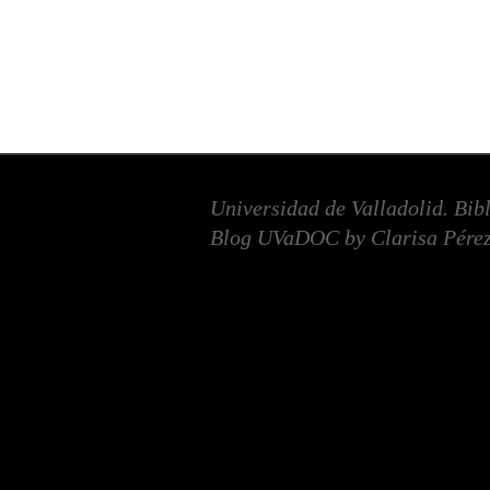
Universidad de Valladolid. Bib
Blog UVaDOC by Clarisa Pérez