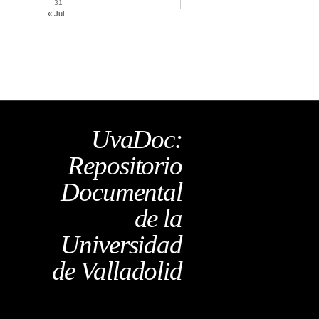
31
« Jul
UvaDoc:
Repositorio
Documental
de la
Universidad
de Valladolid