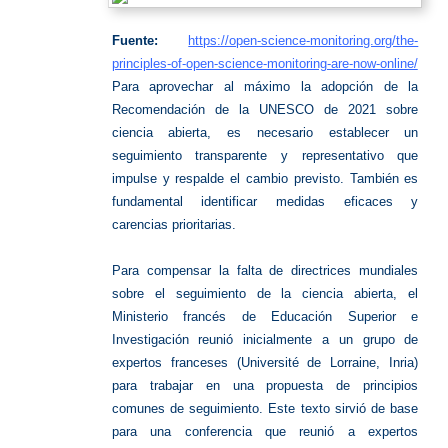
Fuente:
https://open-science-monitoring.org/the-
principles-of-open-science-monitoring-are-now-online/
Para aprovechar al máximo la adopción de la
Recomendación de la UNESCO de 2021 sobre
ciencia abierta, es necesario establecer un
seguimiento transparente y representativo que
impulse y respalde el cambio previsto. También es
fundamental identificar medidas eficaces y
carencias prioritarias.
Para compensar la falta de directrices mundiales
sobre el seguimiento de la ciencia abierta, el
Ministerio francés de Educación Superior e
Investigación reunió inicialmente a un grupo de
expertos franceses (Université de Lorraine, Inria)
para trabajar en una propuesta de principios
comunes de seguimiento. Este texto sirvió de base
para una conferencia que reunió a expertos