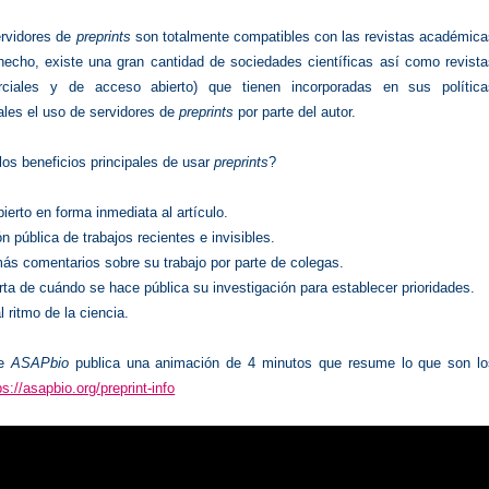
ervidores de
preprints
son totalmente compatibles con las revistas académica
hecho, existe una gran cantidad de sociedades científicas así como revist
rciales y de acceso abierto) que tienen incorporadas en sus política
iales el uso de servidores de
preprints
por parte del autor.
os beneficios principales de usar
preprints
?
erto en forma inmediata al artículo.
n pública de trabajos recientes e invisibles.
ás comentarios sobre su trabajo por parte de colegas.
rta de cuándo se hace pública su investigación para establecer prioridades.
 ritmo de la ciencia.
de
ASAPbio
publica una animación de 4 minutos que resume lo que son lo
ps://asapbio.org/preprint-info