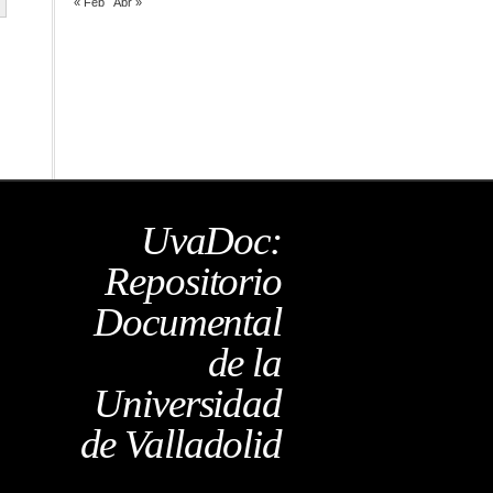
« Feb
Abr »
UvaDoc:
Repositorio
Documental
de la
Universidad
de Valladolid