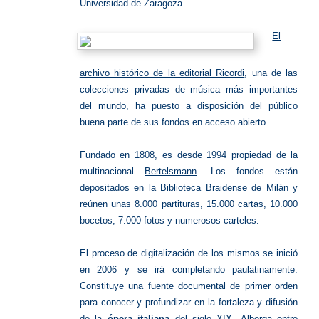
Universidad de Zaragoza
El
archivo histórico de la editorial Ricordi
, una de las
colecciones privadas de música más importantes
del mundo, ha puesto a disposición del público
buena parte de sus fondos en acceso abierto.
Fundado en 1808, es desde 1994 propiedad de la
multinacional
Bertelsmann
. Los fondos están
depositados en la
Biblioteca Braidense de Milán
y
reúnen unas 8.000 partituras, 15.000 cartas, 10.000
bocetos, 7.000 fotos y numerosos carteles.
El proceso de digitalización de los mismos se inició
en 2006 y se irá completando paulatinamente.
Constituye una fuente documental de primer orden
para conocer y profundizar en la fortaleza y difusión
de la
ópera italiana
del siglo XIX. Alberga entre