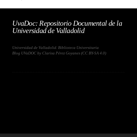
UvaDoc: Repositorio Documental de la
Universidad de Valladolid
Universidad de Valladolid. Biblioteca Universitaria
Blog UVaDOC by Clarisa Pérez Goyanes (
CC BY-SA 4.0
)