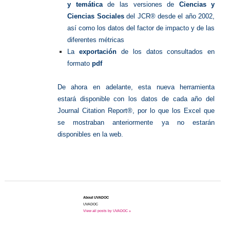
y temática
de las versiones de
Ciencias y
Ciencias Sociales
del JCR® desde el año 2002,
así como los datos del factor de impacto y de las
diferentes métricas
La
exportación
de los datos consultados en
formato
pdf
De ahora en adelante, esta nueva herramienta
estará disponible con los datos de cada año del
Journal Citation Report®, por lo que los Excel que
se mostraban anteriormente ya no estarán
disponibles en la web.
About UVADOC
UVADOC
View all posts by UVADOC »