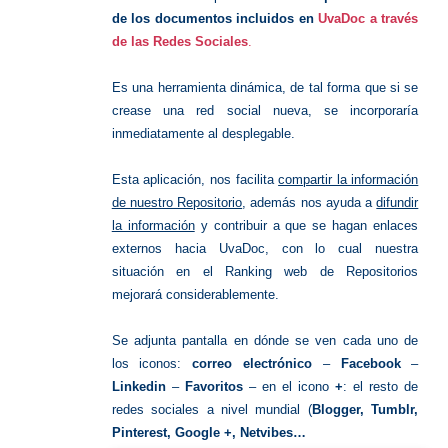
de los documentos incluidos en
UvaDoc a través
de las Redes Sociales
.
Es una herramienta dinámica, de tal forma que si se
crease una red social nueva, se incorporaría
inmediatamente al desplegable.
Esta aplicación, nos facilita
compartir la información
de nuestro Repositorio
, además nos ayuda a
difundir
la información
y contribuir a que se hagan enlaces
externos hacia UvaDoc, con lo cual nuestra
situación en el Ranking web de Repositorios
mejorará considerablemente.
Se adjunta pantalla en dónde se ven cada uno de
los iconos:
correo electrónico
–
Facebook
–
Linkedin
–
Favoritos
– en el icono
+
: el resto de
redes sociales a nivel mundial (
Blogger, Tumblr,
Pinterest, Google +, Netvibes…