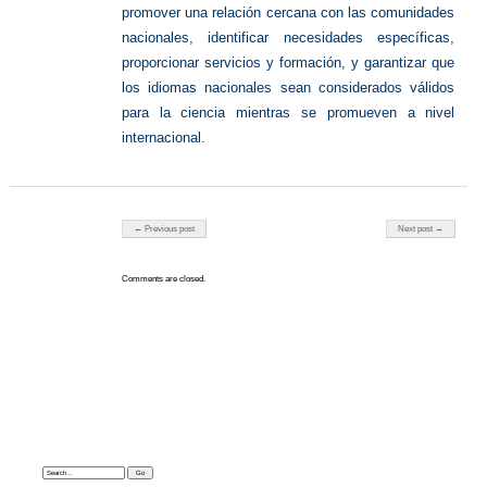
promover una relación cercana con las comunidades
nacionales, identificar necesidades específicas,
proporcionar servicios y formación, y garantizar que
los idiomas nacionales sean considerados válidos
para la ciencia mientras se promueven a nivel
internacional.
Post navigation
← Previous post
Next post →
Comments are closed.
Search: